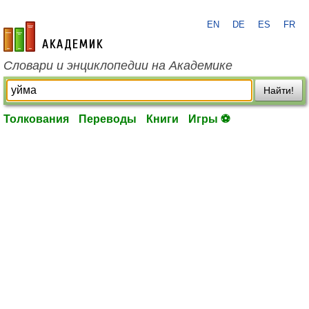
EN
DE
ES
FR
academic.ru
Словари и энциклопедии на Академике
Найти!
Толкования
Переводы
Книги
Игры ⚽