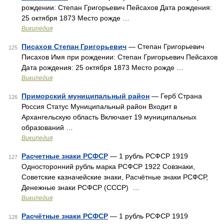
рождении: Степан Григорьевич Пейсахов Дата рождения:
25 октября 1873 Место рожде …
Википедия
Писахов Степан Григорьевич
— Степан Григорьевич
125
Писахов Имя при рождении: Степан Григорьевич Пейсахов
Дата рождения: 25 октября 1873 Место рожде …
Википедия
Приморский муниципальный район
— Герб Страна
126
Россия Статус Муниципальный район Входит в
Архангельскую область Включает 19 муниципальных
образований …
Википедия
Расчетные знаки РСФСР
— 1 рубль РСФСР 1919
127
Односторонний рубль марка РСФСР 1922 Совзнаки,
Советские казначейские знаки, Расчётные знаки РСФСР,
Денежные знаки РСФСР (СССР) …
Википедия
Расчётные знаки РСФСР
— 1 рубль РСФСР 1919
128