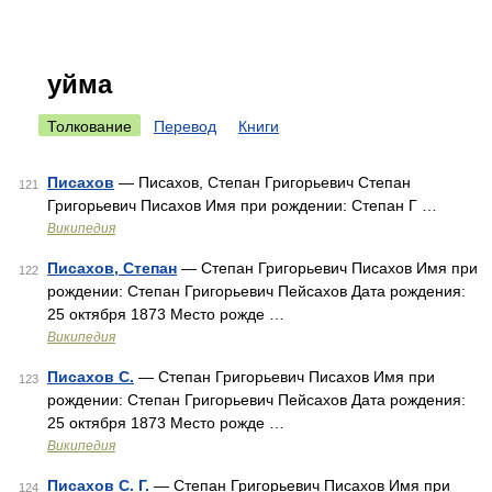
уйма
Толкование
Перевод
Книги
Писахов
— Писахов, Степан Григорьевич Степан
121
Григорьевич Писахов Имя при рождении: Степан Г …
Википедия
Писахов, Степан
— Степан Григорьевич Писахов Имя при
122
рождении: Степан Григорьевич Пейсахов Дата рождения:
25 октября 1873 Место рожде …
Википедия
Писахов С.
— Степан Григорьевич Писахов Имя при
123
рождении: Степан Григорьевич Пейсахов Дата рождения:
25 октября 1873 Место рожде …
Википедия
Писахов С. Г.
— Степан Григорьевич Писахов Имя при
124